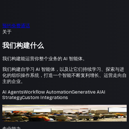
预约免费通话
关于
我们构建什么
我们构建能运营你整个业务的 AI 智能体。
我们构建自学习 AI 智能体，以及让它们持续学习、探索与进
化的组织操作系统，打造一个智能不断复利增长、运营走向自
主的企业。
AI Agents
Workflow Automation
Generative AI
AI
Strategy
Custom Integrations
不止于建议，更亲手构建
我们推荐的 AI，由我们亲手打造。
专业能力