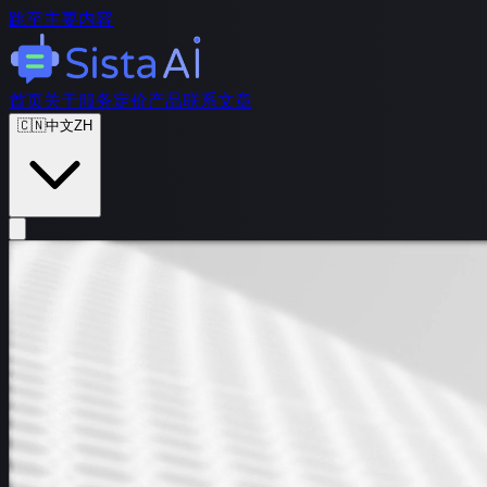
跳至主要内容
首页
关于
服务
定价
产品
联系
文章
🇨🇳
中文
ZH