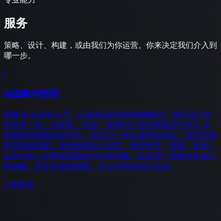
服务
策略、设计、构建，或由我们为你运营。你来决定我们介入到
哪一步。
1
AI战略与转型
明确 AI 从何处入手，以及抵达目标的精确路径。我们深入您
的业务一线，在销售、运营、客服与产品中精准定位投入 AI
智能体回报最高的环节，再交付一份从愿景到落地、按优先级
排序的路线图：用例按影响力排序、推进时序、预算、架构，
以及为每一步降低风险的可行性判断。这是周一就能动手执行
的战略，而不是锁进抽屉、无人问津的演示文稿。
了解更多