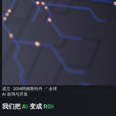
成立 · 2014
阿姆斯特丹
↗
全球
AI 咨询与开发
我们把
AI
变成
ROI