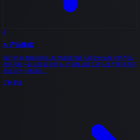
3
AI 产品集成
我们把 AI 智能体和 LLM 功能直接嵌入你交付给客户的产品,
然后与你一起运营,让你的 AI 产品集成真正进入生产环境,而不
是止步于一场演示。
了解更多