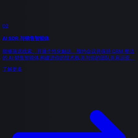
02
AI SDR 与销售智能体
能够筛选线索、开展个性化触达、预约会议并保持 CRM 整洁
的 AI 销售智能体,构建进你的技术栈,并与你的团队并肩运营。
了解更多