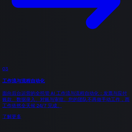
03
工作流与流程自动化
面向后台运营的全托管 AI 工作流与流程自动化：发票与应付
账款、数据录入、对账与审批。您的团队不再做手动工作，而
工作依然全天候 24/7 完成。
了解更多