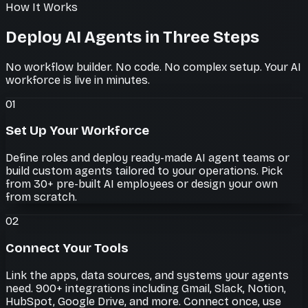
How It Works
Deploy AI Agents in Three Steps
No workflow builder. No code. No complex setup. Your AI
workforce is live in minutes.
01
Set Up Your Workforce
Define roles and deploy ready-made AI agent teams or
build custom agents tailored to your operations. Pick
from 30+ pre-built AI employees or design your own
from scratch.
02
Connect Your Tools
Link the apps, data sources, and systems your agents
need. 900+ integrations including Gmail, Slack, Notion,
HubSpot, Google Drive, and more. Connect once, use