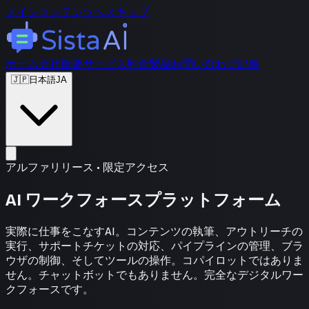
メインコンテンツへスキップ
ホーム
会社概要
サービス
料金
製品
お問い合わせ
記事
🇯🇵
日本語
JA
アルファリリース • 限定アクセス
AI ワークフォースプラットフォーム
実際に仕事をこなすAI。コンテンツの執筆、アウトリーチの
実行、サポートチケットの対応、パイプラインの管理、ブラ
ウザの制御、そしてツールの操作。コパイロットではありま
せん。チャットボットでもありません。完全なデジタルワー
クフォースです。