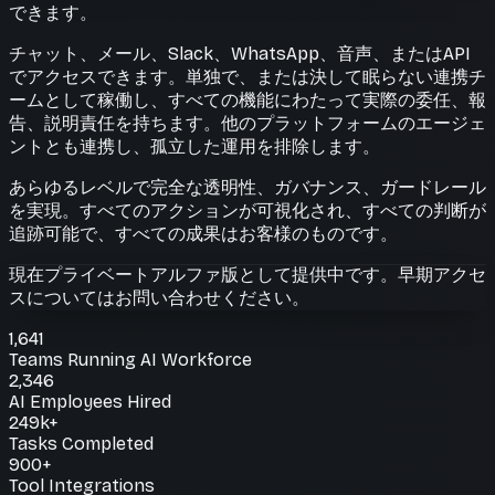
できます。
チャット、メール、Slack、WhatsApp、音声、またはAPI
でアクセスできます。単独で、または決して眠らない連携チ
ームとして稼働し、すべての機能にわたって実際の委任、報
告、説明責任を持ちます。他のプラットフォームのエージェ
ントとも連携し、孤立した運用を排除します。
あらゆるレベルで完全な透明性、ガバナンス、ガードレール
を実現。すべてのアクションが可視化され、すべての判断が
追跡可能で、すべての成果はお客様のものです。
現在プライベートアルファ版として提供中です。早期アクセ
スについてはお問い合わせください。
1,641
Teams Running AI Workforce
2,346
AI Employees Hired
249k+
Tasks Completed
900+
Tool Integrations