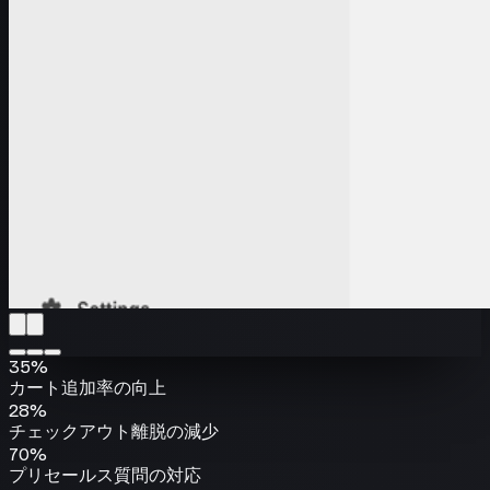
35%
カート追加率の向上
28%
チェックアウト離脱の減少
70%
プリセールス質問の対応