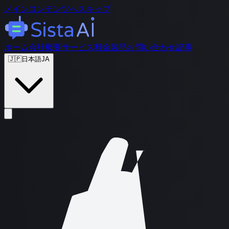
メインコンテンツへスキップ
ホーム
会社概要
サービス
料金
製品
お問い合わせ
記事
🇯🇵
日本語
JA