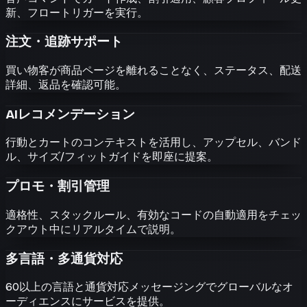
新、フロートリガーを実行。
注文・追跡サポート
買い物客が商品ページを離れることなく、ステータス、配送
詳細、返品を確認可能。
AIレコメンデーション
行動とカートのコンテキストを活用し、アップセル、バンド
ル、サイズ/フィットガイドを即座に提案。
プロモ・割引管理
適格性、スタックルール、有効なコードの自動適用をチェッ
クアウト中にリアルタイムで説明。
多言語・多通貨対応
60以上の言語と通貨対応メッセージングでグローバルなオ
ーディエンスにサービスを提供。