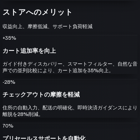
ストアへのメリット
収益向上、摩擦低減、サポート負荷軽減
+35%
カート追加率を向上
ガイド付きディスカバリー、スマートフィルター、自然な音
声での並列比較により、カート追加を35%向上。
-28%
チェックアウトの摩擦を軽減
住所の自動入力、配送の明確化、即時決済ガイダンスにより
離脱を28%削減。
70%
プリセールスサポートを自動化