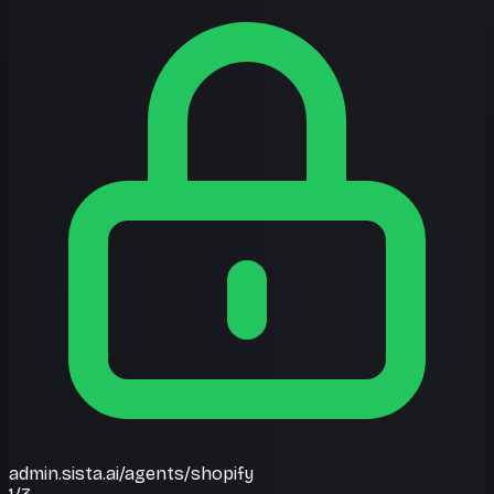
admin.sista.ai/agents/shopify