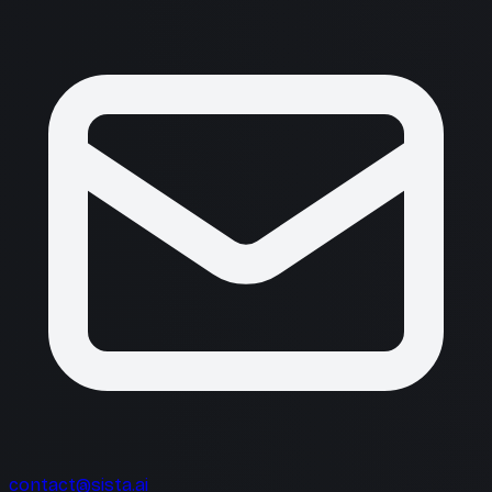
contact@sista.ai