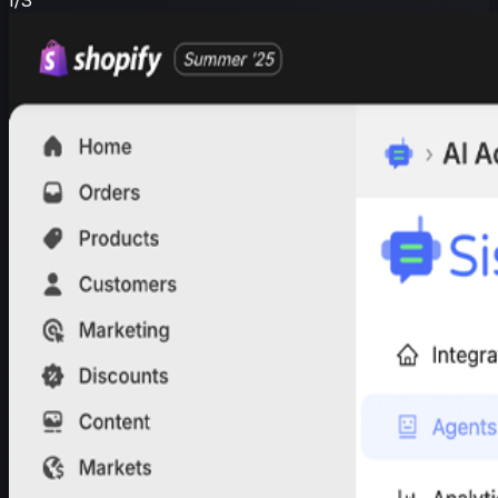
1
/
3