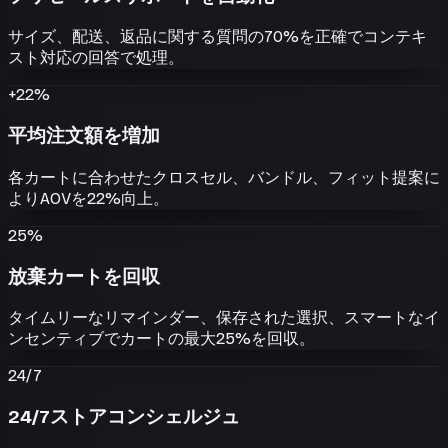
サイズ、配送、返品に関する質問の70%を正確でコンテキ
スト対応の回答で処理。
+22%
平均注文額を増加
各カートに合わせたクロスセル、バンドル、フィット提案に
よりAOVを22%向上。
25%
放棄カートを回収
タイムリーなリマインダー、保存された選択、スマートなイ
ンセンティブでカートの最大25%を回収。
24/7
24/7ストアコンシェルジュ