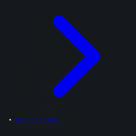
AIプラグインとSDK