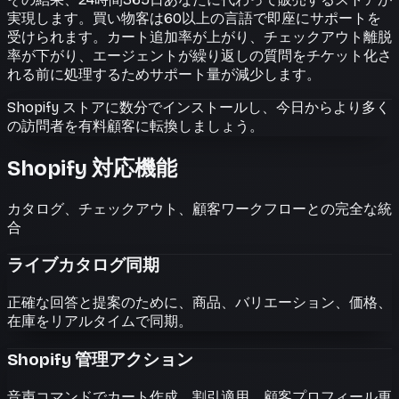
実現します。買い物客は60以上の言語で即座にサポートを
受けられます。カート追加率が上がり、チェックアウト離脱
率が下がり、エージェントが繰り返しの質問をチケット化さ
れる前に処理するためサポート量が減少します。
Shopify ストアに数分でインストールし、今日からより多く
の訪問者を有料顧客に転換しましょう。
Shopify 対応機能
カタログ、チェックアウト、顧客ワークフローとの完全な統
合
ライブカタログ同期
正確な回答と提案のために、商品、バリエーション、価格、
在庫をリアルタイムで同期。
Shopify 管理アクション
音声コマンドでカート作成、割引適用、顧客プロフィール更