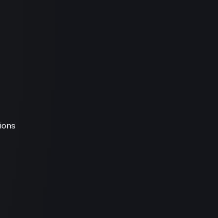
tions