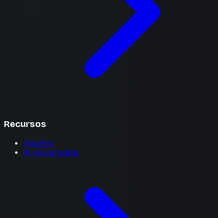
Recursos
Insights
IA responsable