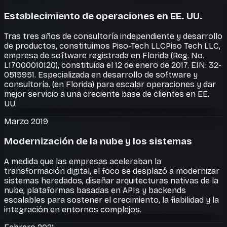
Establecimiento de operaciones en EE. UU.
Tras tres años de consultoría independiente y desarrollo
de productos, constituimos
Piso-Tech LLC
Piso Tech LLC,
empresa de software registrada en Florida (Reg. No.
L17000010120), constituida el 12 de enero de 2017. EIN: 32-
0515951. Especializada en desarrollo de software y
consultoría.
(en Florida) para escalar operaciones y dar
mejor servicio a una creciente base de clientes en EE.
UU.
Marzo 2019
Modernización de la nube y los sistemas
A medida que las empresas aceleraban la
transformación digital, el foco se desplazó a modernizar
sistemas heredados, diseñar arquitecturas nativas de la
nube, plataformas basadas en APIs y backends
escalables para sostener el crecimiento, la fiabilidad y la
integración en entornos complejos.