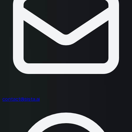
contact@sista.ai