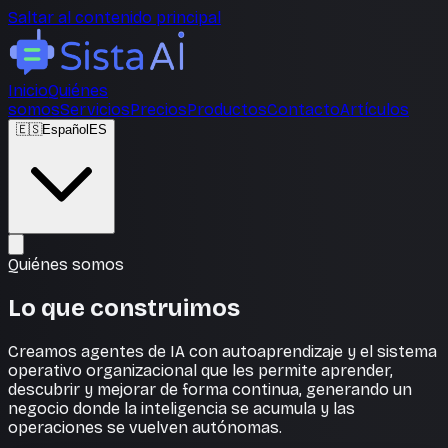
Saltar al contenido principal
Inicio
Quiénes
somos
Servicios
Precios
Productos
Contacto
Artículos
🇪🇸
Español
ES
Quiénes somos
Lo que construimos
Creamos agentes de IA con autoaprendizaje y el sistema
operativo organizacional que les permite aprender,
descubrir y mejorar de forma continua, generando un
negocio donde la inteligencia se acumula y las
operaciones se vuelven autónomas.