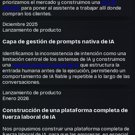
priorizamos el mercado y construimos una
app de
Shopify
para poner al asistente a trabajar allí donde
compran los clientes.
Diciembre 2025
Lanzamiento de producto
Capa de gestión de prompts nativa de IA
Identificamos la inconsistencia de intención como una
limitación central de los sistemas de IA y construimos
una
capa de prompts nativa de IA
que estructura la
entrada humana antes de la ejecución, permitiendo un
comportamiento de IA fiable y repetible a lo largo de las
conversaciones.
Lanzamiento de producto
Enero 2026
Construcción de una plataforma completa de
fuerza laboral de IA
Nos propusimos construir una plataforma completa de
fuerza laboral de IA, para que las empresas, en especial