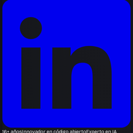
16+ años
Innovador en código abierto
Experto en IA