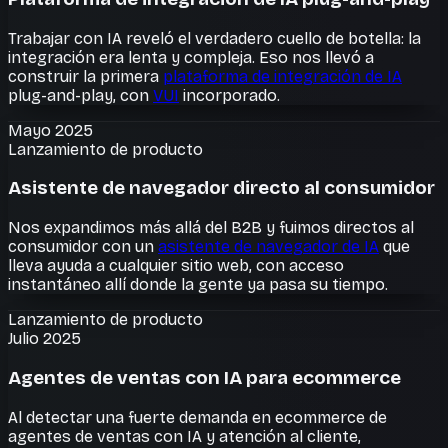
Trabajar con IA reveló el verdadero cuello de botella: la
integración era lenta y compleja. Eso nos llevó a
construir la primera
plataforma de integración de IA
plug-and-play, con
VUI
incorporado.
Mayo 2025
Lanzamiento de producto
Asistente de navegador directo al consumidor
Nos expandimos más allá del B2B y fuimos directos al
consumidor con un
asistente de navegador de IA
que
lleva ayuda a cualquier sitio web, con acceso
instantáneo allí donde la gente ya pasa su tiempo.
Lanzamiento de producto
Julio 2025
Agentes de ventas con IA para ecommerce
Al detectar una fuerte demanda en ecommerce de
agentes de ventas con IA y atención al cliente,