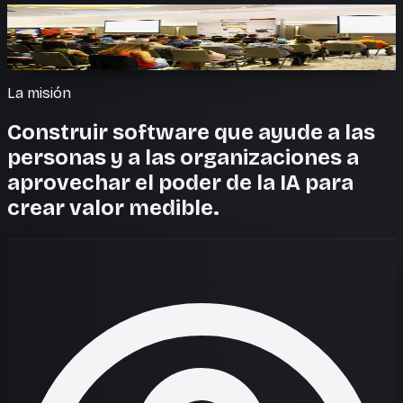
En los principales escenarios del mundo
De Web Summit a GITEX, las personas detrás de Sista AI
han compartido escenario con los mejores del sector.
La misión
Construir software que ayude a las
personas y a las organizaciones a
aprovechar el poder de la IA para
crear valor medible.