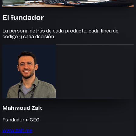
Software real, lanzado allí donde el trabajo lo necesita.
El fundador
La persona detrás de cada producto, cada línea de
código y cada decisión.
Mahmoud Zalt
Fundador y CEO
www.zalt.me