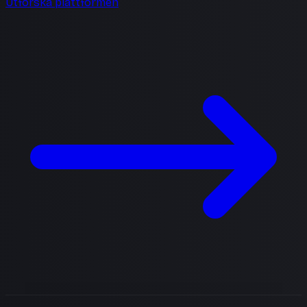
Utforska plattformen