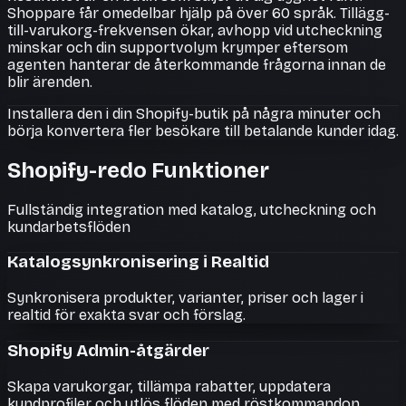
Shoppare får omedelbar hjälp på över 60 språk. Tillägg-
till-varukorg-frekvensen ökar, avhopp vid utcheckning
minskar och din supportvolym krymper eftersom
agenten hanterar de återkommande frågorna innan de
blir ärenden.
Installera den i din Shopify-butik på några minuter och
börja konvertera fler besökare till betalande kunder idag.
Shopify-redo Funktioner
Fullständig integration med katalog, utcheckning och
kundarbetsflöden
Katalogsynkronisering i Realtid
Synkronisera produkter, varianter, priser och lager i
realtid för exakta svar och förslag.
Shopify Admin-åtgärder
Skapa varukorgar, tillämpa rabatter, uppdatera
kundprofiler och utlös flöden med röstkommandon.