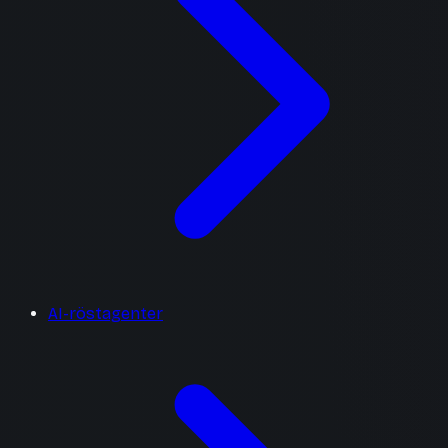
AI-röstagenter