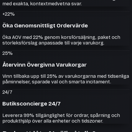
med exakta, kontextmedvetna svar.
+22%
Öka Genomsnittligt Ordervärde
Öka AOV med 22% genom korsförsäljning, paket och
storleksförslag anpassade till varje varukorg.
25%
Återvinn Övergivna Varukorgar
Vinn tillbaka upp till 25% av varukorgarna med tidsenliga
påminnelser, sparade val och smarta incitament.
24/7
Butiksconcierge 24/7
Leverera 99% tillgänglighet för ordrar, spårning och
produkthjälp över alla enheter och tidszoner.