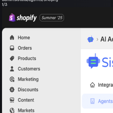
1
/
3