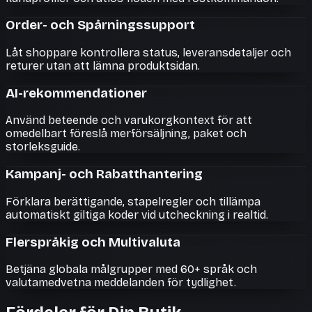
Order- och Spårningssupport
Låt shoppare kontrollera status, leveransdetaljer och
returer utan att lämna produktsidan.
AI-rekommendationer
Använd beteende och varukorgkontext för att
omedelbart föreslå merförsäljning, paket och
storleksguide.
Kampanj- och Rabatthantering
Förklara berättigande, stapelregler och tillämpa
automatiskt giltiga koder vid utcheckning i realtid.
Flerspråkig och Multivaluta
Betjäna globala målgrupper med 60+ språk och
valutamedvetna meddelanden för tydlighet.