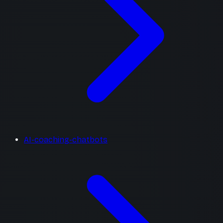
AI-coaching-chatbots