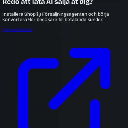
Redo att låta AI sälja åt dig?
Installera Shopify Försäljningsagenten och börja
konvertera fler besökare till betalande kunder.
Prova Sista AI