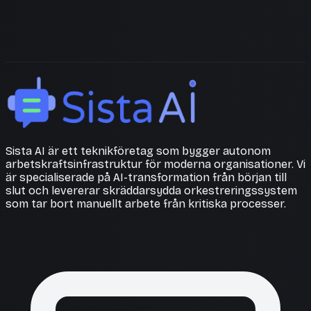
Sista AI är ett teknikföretag som bygger autonom
arbetskraftsinfrastruktur för moderna organisationer. Vi
är specialiserade på AI-transformation från början till
slut och levererar skräddarsydda orkestreringssystem
som tar bort manuellt arbete från kritiska processer.