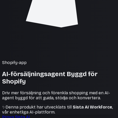
Shopify-app
AI-försäljningsagent Byggd för
Shopify
Driv mer försäljning och förenkla shopping med en AI-
agent byggd för att guida, stödja och konvertera.
✨
Denna produkt har utvecklats till
Sista AI Workforce
,
vår enhetliga AI-plattform.
Prova Sista AI