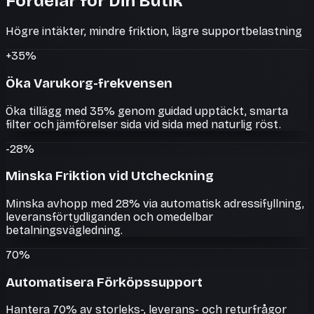
Fördelar för Din Butik
Högre intäkter, mindre friktion, lägre supportbelastning
+35%
Öka Varukorg-frekvensen
Öka tillägg med 35% genom guidad upptäckt, smarta
filter och jämförelser sida vid sida med naturlig röst.
-28%
Minska Friktion vid Utcheckning
Minska avhopp med 28% via automatisk adressifyllning,
leveransförtydliganden och omedelbar
betalningsvägledning.
70%
Automatisera Förköpssupport
Hantera 70% av storleks-, leverans- och returfrågor