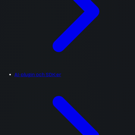
AI-plugin och SDK:er