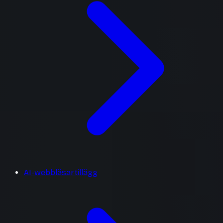
AI-webbläsartillägg