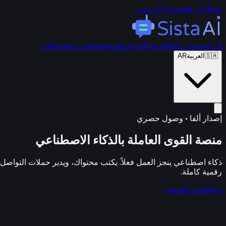
تخطَّ إلى المحتوى الرئيسي
الرئيسية
من نحن
الخدمات
الأسعار
المنتجات
تواصل معنا
مقالات
🇸🇦
العربية
AR
إصدار ألفا • وصول حصري
منصة القوى العاملة بالذكاء الاصطناعي
ذكاء اصطناعي ينجز العمل فعلاً. يكتب محتواك، ويدير حملات التواصل، 
رقمية كاملة.
استكشف المنصة