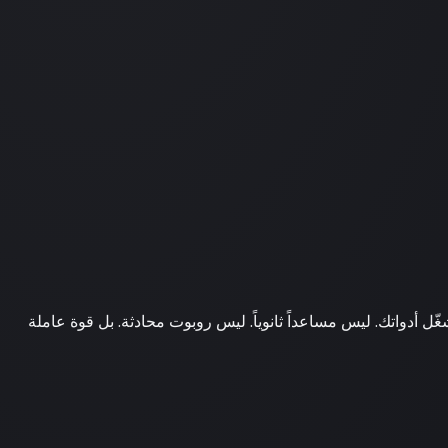
ل أدواتك. ليس مساعداً ثانوياً. ليس روبوت محادثة. بل قوة عاملة