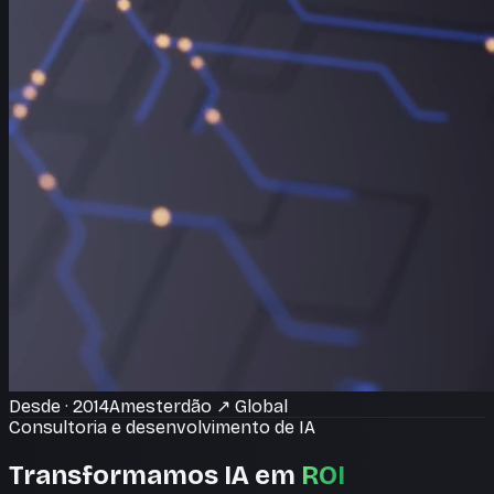
Desde · 2014
Amesterdão
↗
Global
Consultoria e desenvolvimento de IA
Transformamos IA em
ROI