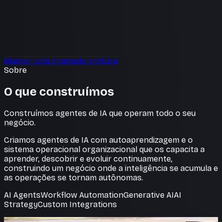
Marcar uma chamada gratuita
Sobre
O que construímos
Construímos agentes de IA que operam todo o seu
negócio.
Criamos agentes de IA com autoaprendizagem e o
sistema operacional organizacional que os capacita a
aprender, descobrir e evoluir continuamente,
construindo um negócio onde a inteligência se acumula e
as operações se tornam autônomas.
AI Agents
Workflow Automation
Generative AI
AI
Strategy
Custom Integrations
Construído, não apenas aconselhado