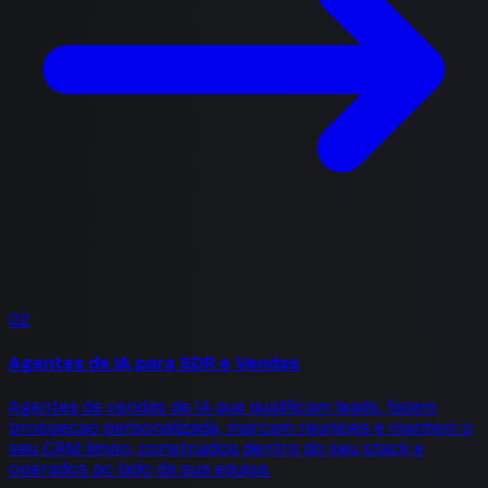
02
Agentes de IA para SDR e Vendas
Agentes de vendas de IA que qualificam leads, fazem
prospecao personalizada, marcam reunioes e mantem o
seu CRM limpo, construidos dentro do seu stack e
operados ao lado da sua equipa.