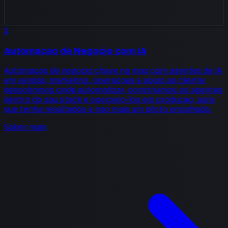
2
Automacao de Negocio com IA
Automacao de negocio chave na mao com agentes de IA
em vendas, marketing, operacoes e apoio ao cliente:
descobrimos onde automatizar, construimos os agentes
dentro do seu stack e operamo-los em producao, para
que tenha resultados e nao mais um piloto encalhado.
Saber mais