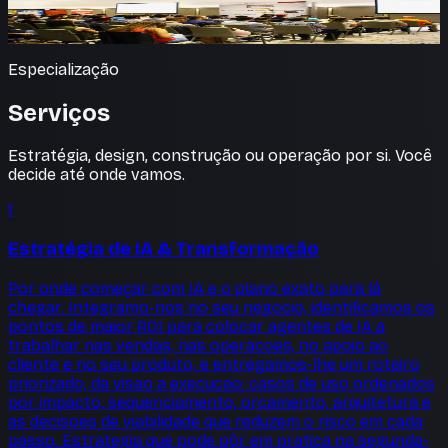
Construímos a IA que recomendamos.
Especialização
Serviços
Estratégia, design, construção ou operação por si. Você
decide até onde vamos.
1
Estratégia de IA & Transformação
Por onde começar com IA e o plano exato para lá
chegar. Integramo-nos no seu negocio, identificamos os
pontos de maior ROI para colocar agentes de IA a
trabalhar nas vendas, nas operacoes, no apoio ao
cliente e no seu produto, e entregamos-lhe um roteiro
priorizado, da visao a execucao: casos de uso ordenados
por impacto, sequenciamento, orcamento, arquitetura e
as decisoes de viabilidade que reduzem o risco em cada
passo. Estrategia que pode pôr em pratica na segunda-