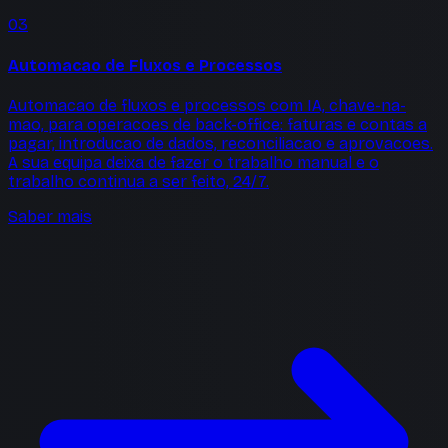
03
Automacao de Fluxos e Processos
Automacao de fluxos e processos com IA, chave-na-
mao, para operacoes de back-office: faturas e contas a
pagar, introducao de dados, reconciliacao e aprovacoes.
A sua equipa deixa de fazer o trabalho manual e o
trabalho continua a ser feito, 24/7.
Saber mais